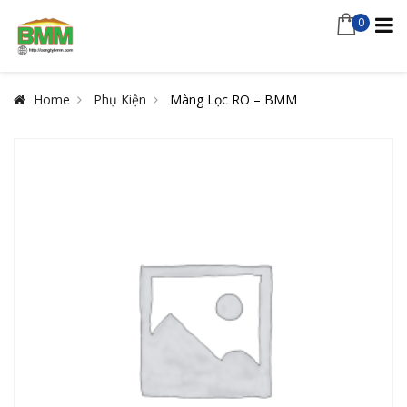
0
Home
Phụ Kiện
Màng Lọc RO – BMM