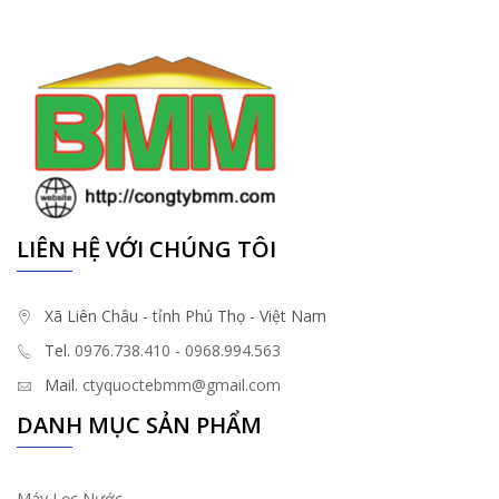
LIÊN HỆ VỚI CHÚNG TÔI
Xã Liên Châu - tỉnh Phú Thọ - Việt Nam
Tel.
0976.738.410 - 0968.994.563
Mail.
ctyquoctebmm@gmail.com
DANH MỤC SẢN PHẨM
Máy Lọc Nước